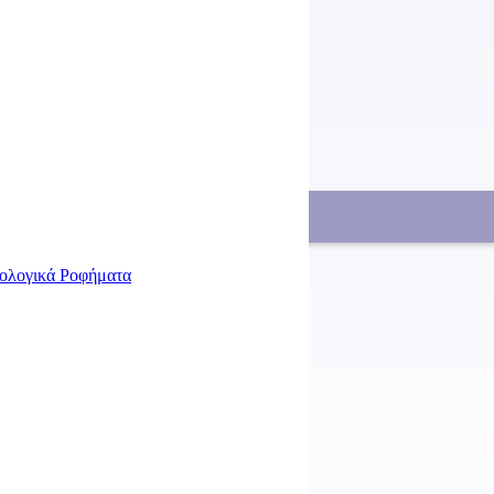
έα προϊόντα και όλα όσα ετοιμάζουμε!
ιολογικά Ροφήματα