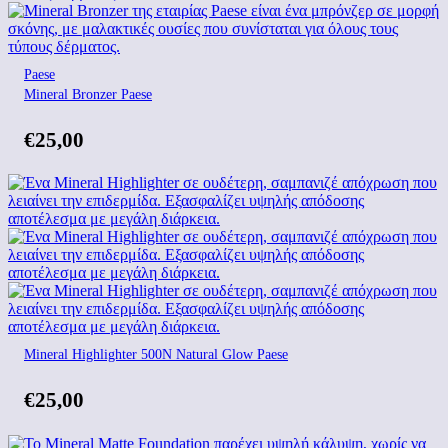
Paese
Mineral Bronzer Paese
€
25,00
Mineral Highlighter 500N Natural Glow Paese
€
25,00