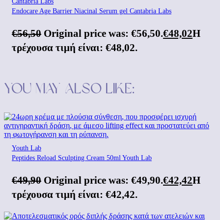
Cantabria Labs
Endocare Age Barrier Niacinal Serum gel Cantabria Labs
€
56,50
Original price was: €56,50.
€
48,02
Η
τρέχουσα τιμή είναι: €48,02.
You may also like:
Youth Lab
Peptides Reload Sculpting Cream 50ml Youth Lab
€
49,90
Original price was: €49,90.
€
42,42
Η
τρέχουσα τιμή είναι: €42,42.