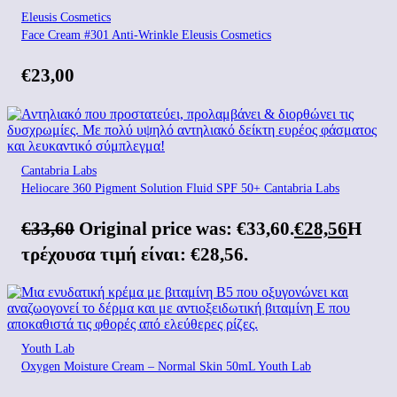
Eleusis Cosmetics
Face Cream #301 Anti-Wrinkle Eleusis Cosmetics
€
23,00
Cantabria Labs
Heliocare 360 Pigment Solution Fluid SPF 50+ Cantabria Labs
€
33,60
Original price was: €33,60.
€
28,56
Η
τρέχουσα τιμή είναι: €28,56.
Youth Lab
Oxygen Moisture Cream – Normal Skin 50mL Youth Lab