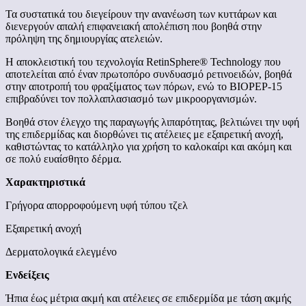
Τα συστατικά του διεγείρουν την ανανέωση των κυττάρων και
διενεργούν απαλή επιφανειακή απολέπιση που βοηθά στην
πρόληψη της δημιουργίας ατελειών.
Η αποκλειστική του τεχνολογία RetinSphere® Technology που
αποτελείται από έναν πρωτοπόρο συνδυασμό ρετινοειδών, βοηθά
στην αποτροπή του φραξίματος των πόρων, ενώ το BIOPEP-15
επιβραδύνει τον πολλαπλασιασμό των μικροοργανισμών.
Βοηθά στον έλεγχο της παραγωγής λιπαρότητας, βελτιώνει την υφή
της επιδερμίδας και διορθώνει τις ατέλειες με εξαιρετική ανοχή,
καθιστώντας το κατάλληλο για χρήση το καλοκαίρι και ακόμη και
σε πολύ ευαίσθητο δέρμα.
Χαρακτηριστικά
Γρήγορα απορροφούμενη υφή τύπου τζελ
Εξαιρετική ανοχή
Δερματολογικά ελεγμένο
Ενδείξεις
Ήπια έως μέτρια ακμή και ατέλειες σε επιδερμίδα με τάση ακμής