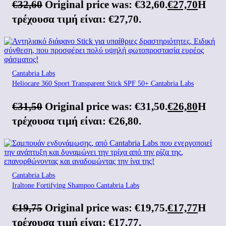
€
32,60
Original price was: €32,60.
€
27,70
Η
τρέχουσα τιμή είναι: €27,70.
Cantabria Labs
Heliocare 360 Sport Transparent Stick SPF 50+ Cantabria Labs
€
31,50
Original price was: €31,50.
€
26,80
Η
τρέχουσα τιμή είναι: €26,80.
Cantabria Labs
Iraltone Fortifying Shampoo Cantabria Labs
€
19,75
Original price was: €19,75.
€
17,77
Η
τρέχουσα τιμή είναι: €17,77.