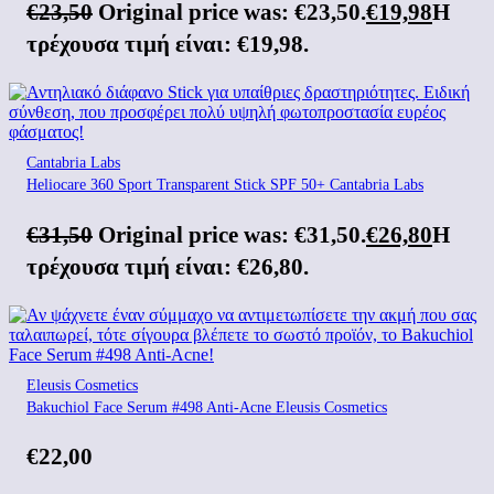
€
23,50
Original price was: €23,50.
€
19,98
Η
τρέχουσα τιμή είναι: €19,98.
Cantabria Labs
Heliocare 360 Sport Transparent Stick SPF 50+ Cantabria Labs
€
31,50
Original price was: €31,50.
€
26,80
Η
τρέχουσα τιμή είναι: €26,80.
Eleusis Cosmetics
Bakuchiol Face Serum #498 Anti-Acne Eleusis Cosmetics
€
22,00