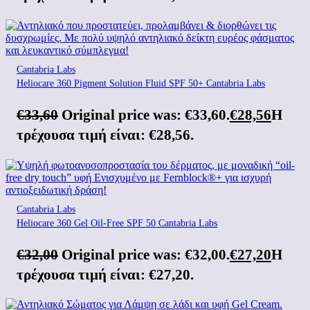
Cantabria Labs
Heliocare 360 Pigment Solution Fluid SPF 50+ Cantabria Labs
€
33,60
Original price was: €33,60.
€
28,56
Η
τρέχουσα τιμή είναι: €28,56.
Cantabria Labs
Heliocare 360 Gel Oil-Free SPF 50 Cantabria Labs
€
32,00
Original price was: €32,00.
€
27,20
Η
τρέχουσα τιμή είναι: €27,20.