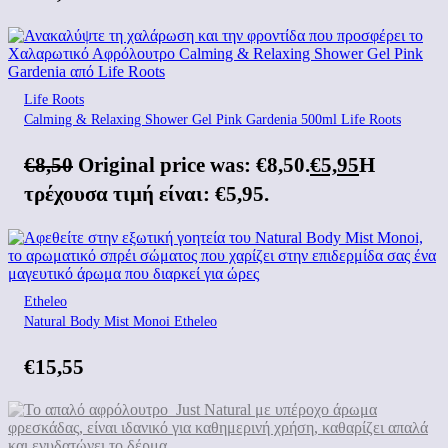
Life Roots
Calming & Relaxing Shower Gel Pink Gardenia 500ml Life Roots
€
8,50
Original price was: €8,50.
€
5,95
Η
τρέχουσα τιμή είναι: €5,95.
Etheleo
Natural Body Mist Monoi Etheleo
€
15,55