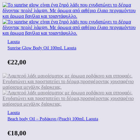
Laouta
Sunrise Glow Body Oil 100mL Laouta
€
22,00
Laouta
Beach body Oil – Ροδάκινο (Peach) 100mL Laouta
€
18,00