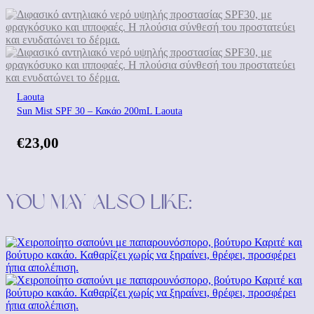
Laouta
Sun Mist SPF 30 – Κακάο 200mL Laouta
€
23,00
You may also like: