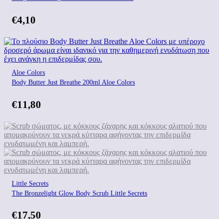
€
4,10
Aloe Colors
Body Butter Just Breathe 200ml Aloe Colors
€
11,80
Little Secrets
The Bronzelight Glow Body Scrub Little Secrets
€
17,50