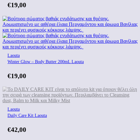
€
19,00
Laouta
Winter Glow – Body Butter 200mL Laouta
€
19,00
Laouta
Daily Care Kit Laouta
€
42,00