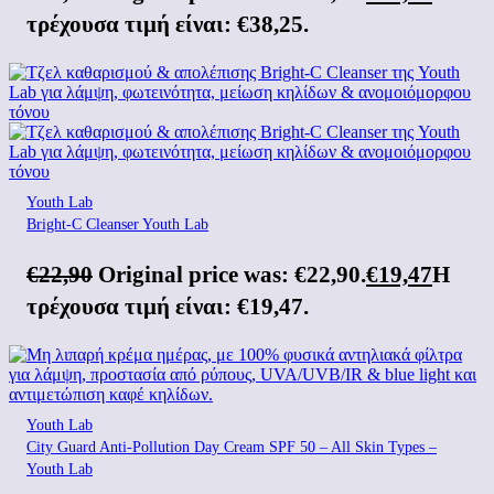
τρέχουσα τιμή είναι: €38,25.
Youth Lab
Bright-C Cleanser Youth Lab
€
22,90
Original price was: €22,90.
€
19,47
Η
τρέχουσα τιμή είναι: €19,47.
Youth Lab
City Guard Anti-Pollution Day Cream SPF 50 – All Skin Types –
Youth Lab