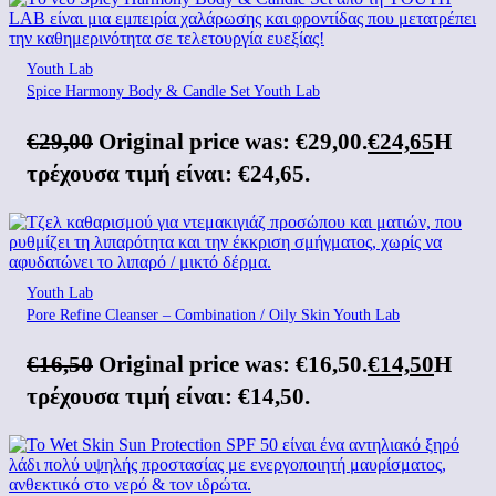
Youth Lab
Spice Harmony Body & Candle Set Youth Lab
€
29,00
Original price was: €29,00.
€
24,65
Η
τρέχουσα τιμή είναι: €24,65.
Youth Lab
Pore Refine Cleanser – Combination / Oily Skin Youth Lab
€
16,50
Original price was: €16,50.
€
14,50
Η
τρέχουσα τιμή είναι: €14,50.