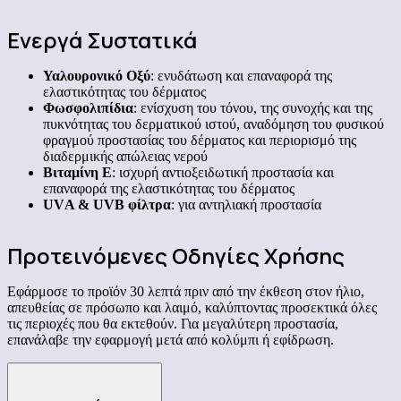
Ενεργά Συστατικά
Υαλουρονικό Οξύ
: ενυδάτωση και επαναφορά της
ελαστικότητας του δέρματος
Φωσφολιπίδια
: ενίσχυση του τόνου, της συνοχής και της
πυκνότητας του δερματικού ιστού, αναδόμηση του φυσικού
φραγμού προστασίας του δέρματος και περιορισμό της
διαδερμικής απώλειας νερού
Βιταμίνη Ε
: ισχυρή αντιοξειδωτική προστασία και
επαναφορά της ελαστικότητας του δέρματος
UVΑ & UVB φίλτρα
: για αντηλιακή προστασία
Προτεινόμενες Οδηγίες Χρήσης
Εφάρμοσε το προϊόν 30 λεπτά πριν από την έκθεση στον ήλιο,
απευθείας σε πρόσωπο και λαιμό, καλύπτοντας προσεκτικά όλες
τις περιοχές που θα εκτεθούν. Για μεγαλύτερη προστασία,
επανάλαβε την εφαρμογή μετά από κολύμπι ή εφίδρωση.