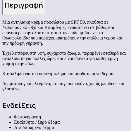
Περιγραφή
Μια αντηλιακή κρέμα προσώπου με SPF 50, πλούσια σε
Υαλουρονικό Οξύ και Βιταμίνη Ε, ενυδατώνει σε βάθος και
επαναφέρει την ελαστικότητα στην επιδερμίδα ενώ τα
Φωσφολιπίδια που περιέχει, αποτρέπουν την απώλεια νερού και
την πρόωρη γήρανση.
Έχει λεπτόρευστη υφή, ευχάριστο άρωμα, παραμένει σταθερό και
αναλλοίωτο για πολλές ώρες και είναι ιδανικό για καθημερινή
χρήση στην πόλη.
Κατάλληλο για το ευαίσθητο/ξηρό και αφυδατωμένο δέρμα.
Δερματολογικά ελεγμένο, μη φαγεσωρογόνο, χωρίς parabens και
γλουτένη.
Ενδείξεις
Φωτογήρανση
Ευαίσθητο / ξηρό δέρμα
Αφυδατωμένο δέρμα