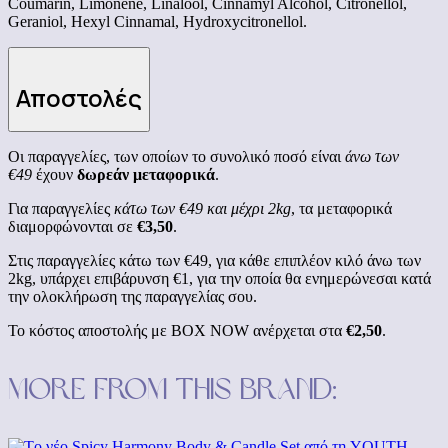
Coumarin, Limonene, Linalool, Cinnamyl Alcohol, Citronellol,
Geraniol, Hexyl Cinnamal, Hydroxycitronellol.
Αποστολές
Οι παραγγελίες, των οποίων το συνολικό ποσό είναι
άνω των
€49
έχουν
δωρεάν μεταφορικά
.
Για παραγγελίες
κάτω των €49 και μέχρι 2kg
, τα μεταφορικά
διαμορφώνονται σε
€3,50
.
Στις παραγγελίες κάτω των €49, για κάθε επιπλέον κιλό άνω των
2kg, υπάρχει επιβάρυνση €1, για την οποία θα ενημερώνεσαι κατά
την ολοκλήρωση της παραγγελίας σου.
Το κόστος αποστολής με BOX NOW ανέρχεται στα
€2,50
.
More from this brand: