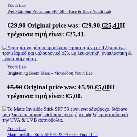
Youth Lab
Wet Skin Sun Protection SPF 50 – Face & Body Youth Lab
€
29,90
Original price was: €29,90.
€
25,41
Η
τρέχουσα τιμή είναι: €25,41.
Youth Lab
Brightening Boom Mask – Μονοδόση Youth Lab
€
5,90
Original price was: €5,90.
€
5,00
Η
τρέχουσα τιμή είναι: €5,00.
Youth Lab
Matte Invisible Stick SPF 50 & PA++++ Youth Lab