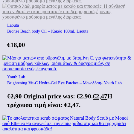
Laouta
Bronze Beach body Oil – Κακάο 100mL Laouta
€
18,00
Youth Lab
Brightening Vit-C Hydra-Gel Eye Patches – Μονοδόση- Youth Lab
€
2,90
Original price was: €2,90.
€
2,47
Η
τρέχουσα τιμή είναι: €2,47.