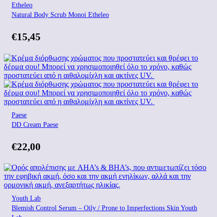
Etheleo
Natural Body Scrub Monoi Etheleo
€
15,45
Paese
DD Cream Paese
€
22,00
Youth Lab
Blemish Control Serum – Oily / Prone to Imperfections Skin Youth