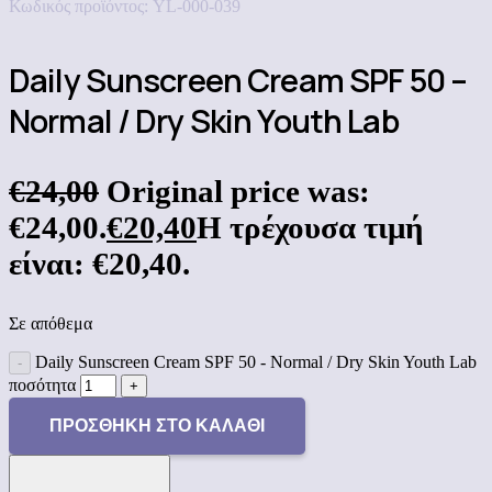
Κωδικός προϊόντος:
YL-000-039
Daily Sunscreen Cream SPF 50 –
Normal / Dry Skin Youth Lab
€
24,00
Original price was:
€24,00.
€
20,40
Η τρέχουσα τιμή
είναι: €20,40.
Σε απόθεμα
Daily Sunscreen Cream SPF 50 - Normal / Dry Skin Youth Lab
ποσότητα
ΠΡΟΣΘΉΚΗ ΣΤΟ ΚΑΛΆΘΙ