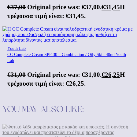
€
37,00
Original price was: €37,00.
€
31,45
Η
τρέχουσα τιμή είναι: €31,45.
Youth Lab
CC Complete Cream SPF 30 – Combination / Oily Skin 40ml Youth
Lab
€
31,00
Original price was: €31,00.
€
26,25
Η
τρέχουσα τιμή είναι: €26,25.
You may also like: