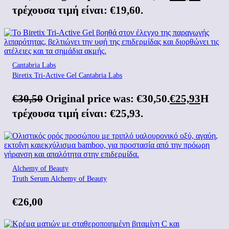
τρέχουσα τιμή είναι: €19,60.
Cantabria Labs
Biretix Tri-Active Gel Cantabria Labs
€
30,50
Original price was: €30,50.
€
25,93
Η
τρέχουσα τιμή είναι: €25,93.
Alchemy of Beauty
Truth Serum Alchemy of Beauty
€
26,00