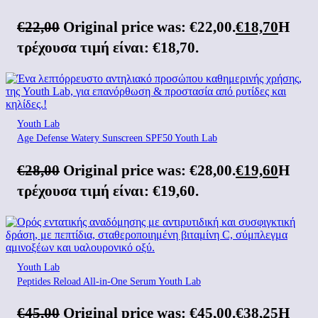
€
22,00
Original price was: €22,00.
€
18,70
Η
τρέχουσα τιμή είναι: €18,70.
Youth Lab
Age Defense Watery Sunscreen SPF50 Youth Lab
€
28,00
Original price was: €28,00.
€
19,60
Η
τρέχουσα τιμή είναι: €19,60.
Youth Lab
Peptides Reload All-in-One Serum Youth Lab
€
45,00
Original price was: €45,00.
€
38,25
Η