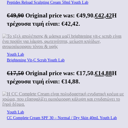
Peptides Reload Sculpting Cream 50ml Youth Lab
€
49,90
Original price was: €49,90.
€
42,42
Η
τρέχουσα τιμή είναι: €42,42.
Youth Lab
Brightening Vit-C Scrub Youth Lab
€
17,50
Original price was: €17,50.
€
14,88
Η
τρέχουσα τιμή είναι: €14,88.
Youth Lab
CC Complete Cream SPF 30 – Normal / Dry Skin 40mL Youth Lab