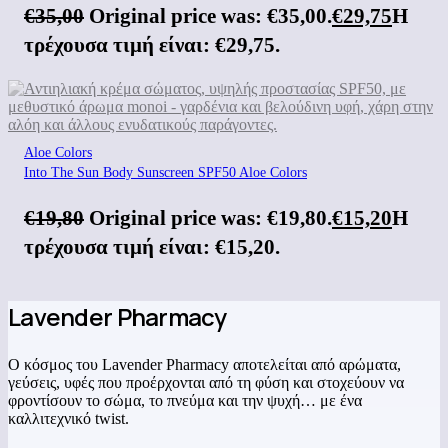
€
35,00
Original price was: €35,00.
€
29,75
Η
τρέχουσα τιμή είναι: €29,75.
Aloe Colors
Into The Sun Body Sunscreen SPF50 Aloe Colors
€
19,80
Original price was: €19,80.
€
15,20
Η
τρέχουσα τιμή είναι: €15,20.
Lavender Pharmacy
Ο κόσμος του Lavender Pharmacy αποτελείται από αρώματα,
γεύσεις, υφές που προέρχονται από τη φύση και στοχεύουν να
φροντίσουν το σώμα, το πνεύμα και την ψυχή… με ένα
καλλιτεχνικό twist.