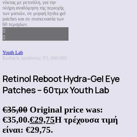
Youth Lab
Κωδικός προϊόντος:
YL-000-005
Retinol Reboot Hydra-Gel Eye
Patches – 60τμχ Youth Lab
€
35,00
Original price was:
€35,00.
€
29,75
Η τρέχουσα τιμή
είναι: €29,75.