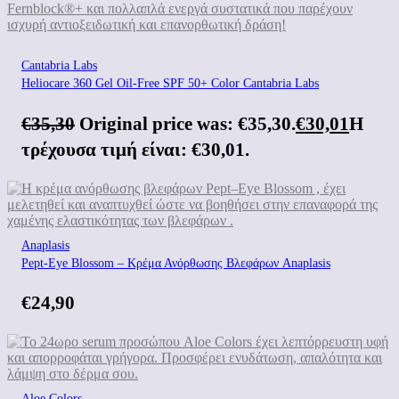
Cantabria Labs
Heliocare 360 Gel Oil-Free SPF 50+ Color Cantabria Labs
€
35,30
Original price was: €35,30.
€
30,01
Η
τρέχουσα τιμή είναι: €30,01.
Anaplasis
Pept-Eye Blossom – Κρέμα Ανόρθωσης Βλεφάρων Anaplasis
€
24,90
Aloe Colors