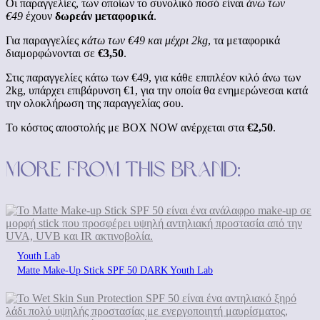
Οι παραγγελίες, των οποίων το συνολικό ποσό είναι
άνω των
€49
έχουν
δωρεάν μεταφορικά
.
Για παραγγελίες
κάτω των €49 και μέχρι 2kg
, τα μεταφορικά
διαμορφώνονται σε
€3,50
.
Στις παραγγελίες κάτω των €49, για κάθε επιπλέον κιλό άνω των
2kg, υπάρχει επιβάρυνση €1, για την οποία θα ενημερώνεσαι κατά
την ολοκλήρωση της παραγγελίας σου.
Το κόστος αποστολής με BOX NOW ανέρχεται στα
€2,50
.
More from this brand:
Youth Lab
Matte Make-Up Stick SPF 50 DARK Youth Lab