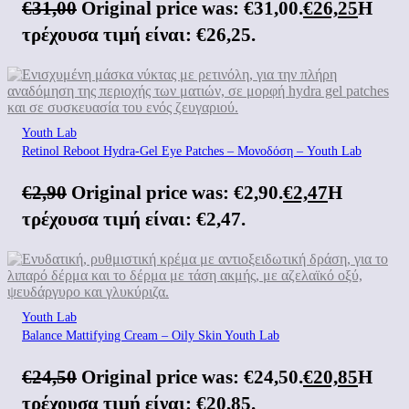
€
31,00
Original price was: €31,00.
€
26,25
Η
τρέχουσα τιμή είναι: €26,25.
Youth Lab
Retinol Reboot Hydra-Gel Eye Patches – Μονοδόση – Youth Lab
€
2,90
Original price was: €2,90.
€
2,47
Η
τρέχουσα τιμή είναι: €2,47.
Youth Lab
Balance Mattifying Cream – Oily Skin Youth Lab
€
24,50
Original price was: €24,50.
€
20,85
Η
τρέχουσα τιμή είναι: €20,85.