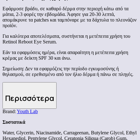
Εφάρμοσε βράδυ, σε καθαρό δέρμα στην περιοχή κάτω από τα
μάτια, 2-3 φορές την εβδομάδα. Άφησε για 20-30 λεπτά,
απομάκρυνε τα patches και ταμπόναρε με τα δάχτυλα το πλεονάζον
προϊόν.
Για καλύτερα αποτελέσματα, συστήνεται η μετέπειτα χρήση του
Retinol Reboot Eye Serum.
Εάν τα εφαρμόσεις ημέρα, είναι απαραίτητη η μετέπειτα χρήση
κρέμας με δείκτη SPF 30 και άνω.
Σημείωση: Δεν τα εφαρμόζεις την περίοδο εγκυμοσύνης ή
θηλασμού, σε ερεθισμένο από τον ήλιο δέρμα ή πάνω σε πληγές.
Περισσότερα
Brand:
Youth Lab
Συστατικά
Water, Glycerin, Niacinamide, Carrageenan, Butylene Glycol, Ethyl
Hexanediol, Pentylene Glycol, Ceratonia Siliqua (Carob) Gum,