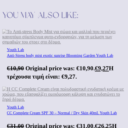
You may also like:
Youth Lab
Anti-Stress body mist exotic sunrise Blooming Garden Youth Lab
€
10,90
Original price was: €10,90.
€
9,27
Η
τρέχουσα τιμή είναι: €9,27.
Youth Lab
CC Complete Cream SPF 30 – Normal / Dry Skin 40mL Youth Lab
€
31,00
Original price was: €31,00.
€
26,25
Η